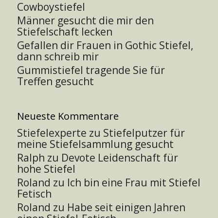
Cowboystiefel
Männer gesucht die mir den
Stiefelschaft lecken
Gefallen dir Frauen in Gothic Stiefel,
dann schreib mir
Gummistiefel tragende Sie für
Treffen gesucht
Neueste Kommentare
Stiefelexperte
zu
Stiefelputzer für
meine Stiefelsammlung gesucht
Ralph
zu
Devote Leidenschaft für
hohe Stiefel
Roland
zu
Ich bin eine Frau mit Stiefel
Fetisch
Roland
zu
Habe seit einigen Jahren