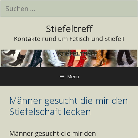
Zum
Suchen
Inhalt
nach:
springen
Stiefeltreff
Kontakte rund um Fetisch und Stiefel!
Menü
Männer gesucht die mir den
Stiefelschaft lecken
Männer gesucht die mir den