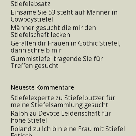
Stiefelabsatz
Einsame Sie 53 steht auf Männer in
Cowboystiefel
Männer gesucht die mir den
Stiefelschaft lecken
Gefallen dir Frauen in Gothic Stiefel,
dann schreib mir
Gummistiefel tragende Sie für
Treffen gesucht
Neueste Kommentare
Stiefelexperte
zu
Stiefelputzer für
meine Stiefelsammlung gesucht
Ralph
zu
Devote Leidenschaft für
hohe Stiefel
Roland
zu
Ich bin eine Frau mit Stiefel
Fetisch