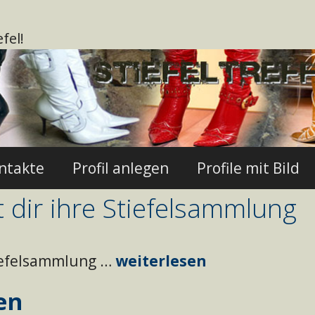
fel!
ontakte
Profil anlegen
Profile mit Bild
t dir ihre Stiefelsammlung
tiefelsammlung …
weiterlesen
en