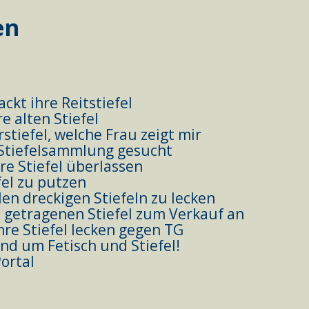
en
ackt ihre Reitstiefel
e alten Stiefel
stiefel, welche Frau zeigt mir
 Stiefelsammlung gesucht
hre Stiefel überlassen
fel zu putzen
ilen dreckigen Stiefeln zu lecken
 getragenen Stiefel zum Verkauf an
hre Stiefel lecken gegen TG
und um Fetisch und Stiefel!
Portal