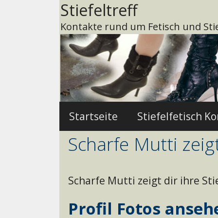
Zum
Stiefeltreff
Inhalt
Kontakte rund um Fetisch und Stie
springen
Startseite
Stiefelfetisch K
Scharfe Mutti zeig
Scharfe Mutti zeigt dir ihre S
Profil Fotos anseh