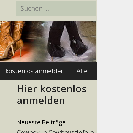
Suchen
nach:
kostenlos anmelden
Alle
Hier kostenlos
anmelden
Neueste Beiträge
Cowboy in Cowboystiefeln