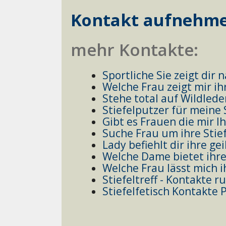
Kontakt aufnehm
mehr Kontakte:
Sportliche Sie zeigt dir n
Welche Frau zeigt mir ihr
Stehe total auf Wildleder
Stiefelputzer für meine
Gibt es Frauen die mir I
Suche Frau um ihre Stie
Lady befiehlt dir ihre ge
Welche Dame bietet ihre
Welche Frau lässt mich i
Stiefeltreff - Kontakte r
Stiefelfetisch Kontakte 