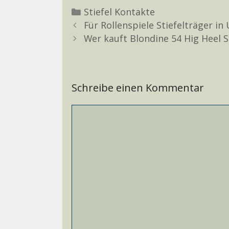
Kategorien
Stiefel Kontakte
Für Rollenspiele Stiefelträger i
Wer kauft Blondine 54 Hig Heel S
Schreibe einen Kommentar
Kommentar