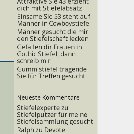
Attraktive Sie 43 erzieht
dich mit Stiefelabsatz
Einsame Sie 53 steht auf
Männer in Cowboystiefel
Männer gesucht die mir
den Stiefelschaft lecken
Gefallen dir Frauen in
Gothic Stiefel, dann
schreib mir
Gummistiefel tragende
Sie für Treffen gesucht
Neueste Kommentare
Stiefelexperte
zu
Stiefelputzer für meine
Stiefelsammlung gesucht
Ralph
zu
Devote