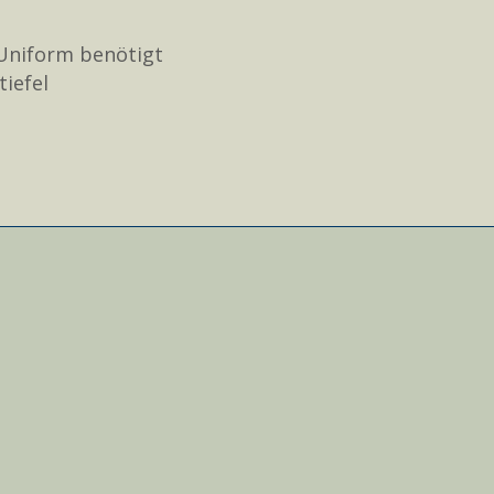
n Uniform benötigt
tiefel