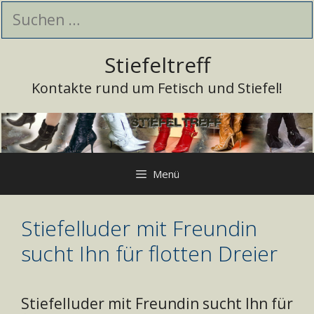
Zum
Suchen
Inhalt
nach:
springen
Stiefeltreff
Kontakte rund um Fetisch und Stiefel!
Menü
Stiefelluder mit Freundin
sucht Ihn für flotten Dreier
Stiefelluder mit Freundin sucht Ihn für