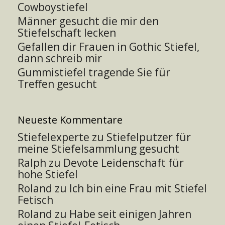
Cowboystiefel
Männer gesucht die mir den
Stiefelschaft lecken
Gefallen dir Frauen in Gothic Stiefel,
dann schreib mir
Gummistiefel tragende Sie für
Treffen gesucht
Neueste Kommentare
Stiefelexperte
zu
Stiefelputzer für
meine Stiefelsammlung gesucht
Ralph
zu
Devote Leidenschaft für
hohe Stiefel
Roland
zu
Ich bin eine Frau mit Stiefel
Fetisch
Roland
zu
Habe seit einigen Jahren