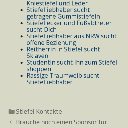
Kniestiefel und Leder
Stiefelliebhaber sucht
getragene Gummistiefeln
Stiefellecker und Fußabtreter
sucht Dich
Stiefelliebhaber aus NRW sucht
offene Beziehung
Reitherrin in Stiefel sucht
Sklaven
Studentin sucht Ihn zum Stiefel
shoppen
Rassige Traumweib sucht
Stiefelliebhaber
Kategorien
Stiefel Kontakte
Brauche noch einen Sponsor für