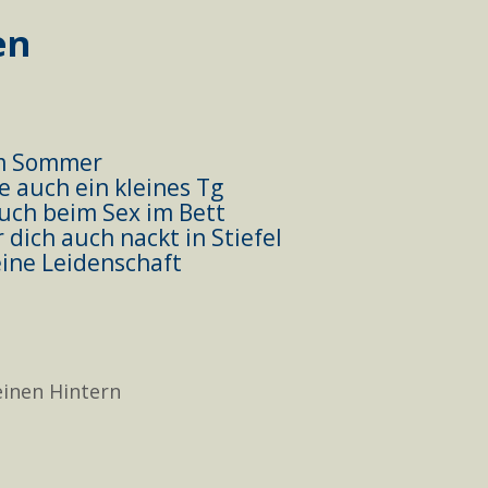
en
im Sommer
e auch ein kleines Tg
auch beim Sex im Bett
 dich auch nackt in Stiefel
eine Leidenschaft
einen Hintern