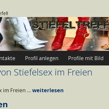
fel!
ontakte
Profil anlegen
Profile mit Bild
on Stiefelsex im Freien
x im Freien …
weiterlesen
en