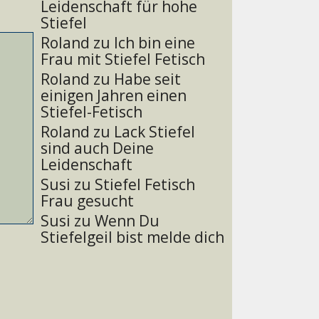
Leidenschaft für hohe
Stiefel
Roland
zu
Ich bin eine
Frau mit Stiefel Fetisch
Roland
zu
Habe seit
einigen Jahren einen
Stiefel-Fetisch
Roland
zu
Lack Stiefel
sind auch Deine
Leidenschaft
Susi
zu
Stiefel Fetisch
Frau gesucht
Susi
zu
Wenn Du
Stiefelgeil bist melde dich