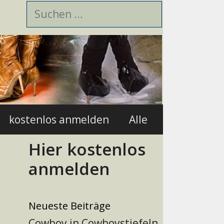
Suchen
nach:
kostenlos anmelden
Alle
Hier kostenlos
anmelden
Neueste Beiträge
Cowboy in Cowboystiefeln