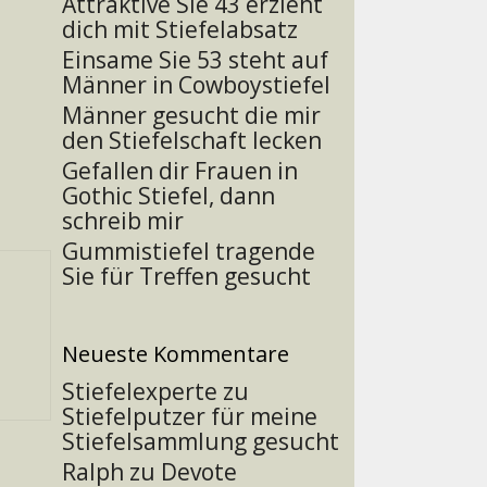
Attraktive Sie 43 erzieht
dich mit Stiefelabsatz
Einsame Sie 53 steht auf
Männer in Cowboystiefel
Männer gesucht die mir
den Stiefelschaft lecken
Gefallen dir Frauen in
Gothic Stiefel, dann
schreib mir
Gummistiefel tragende
Sie für Treffen gesucht
Neueste Kommentare
Stiefelexperte
zu
Stiefelputzer für meine
Stiefelsammlung gesucht
Ralph
zu
Devote