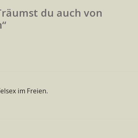
Träumst du auch von
n“
elsex im Freien.