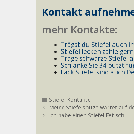
Kontakt aufnehm
mehr Kontakte:
Trägst du Stiefel auch 
Stiefel lecken zahle gern
Trage schwarze Stiefel 
Schlanke Sie 34 putzt für
Lack Stiefel sind auch D
Kategorien
Stiefel Kontakte
Meine Stiefelspitze wartet auf d
Ich habe einen Stiefel Fetisch