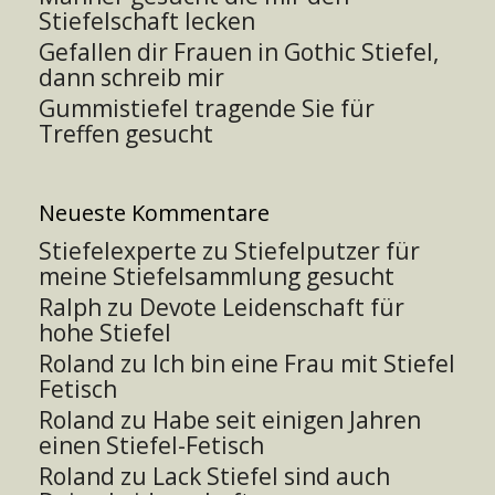
Stiefelschaft lecken
Gefallen dir Frauen in Gothic Stiefel,
dann schreib mir
Gummistiefel tragende Sie für
Treffen gesucht
Neueste Kommentare
Stiefelexperte
zu
Stiefelputzer für
meine Stiefelsammlung gesucht
Ralph
zu
Devote Leidenschaft für
hohe Stiefel
Roland
zu
Ich bin eine Frau mit Stiefel
Fetisch
Roland
zu
Habe seit einigen Jahren
einen Stiefel-Fetisch
Roland
zu
Lack Stiefel sind auch