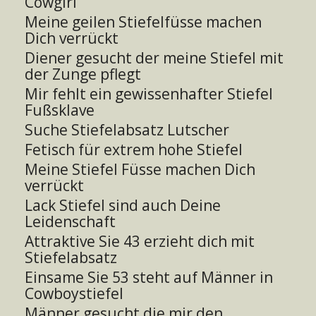
Cowgirl
Meine geilen Stiefelfüsse machen
Dich verrückt
Diener gesucht der meine Stiefel mit
der Zunge pflegt
Mir fehlt ein gewissenhafter Stiefel
Fußsklave
Suche Stiefelabsatz Lutscher
Fetisch für extrem hohe Stiefel
Meine Stiefel Füsse machen Dich
verrückt
Lack Stiefel sind auch Deine
Leidenschaft
Attraktive Sie 43 erzieht dich mit
Stiefelabsatz
Einsame Sie 53 steht auf Männer in
Cowboystiefel
Männer gesucht die mir den