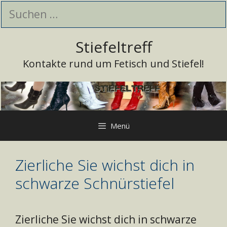
Zum
Suchen
Inhalt
nach:
springen
Stiefeltreff
Kontakte rund um Fetisch und Stiefel!
Menü
Zierliche Sie wichst dich in
schwarze Schnürstiefel
Zierliche Sie wichst dich in schwarze